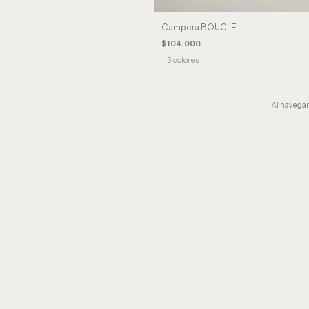
Campera BOUCLE
$104.000
3 colores
Al navegar 