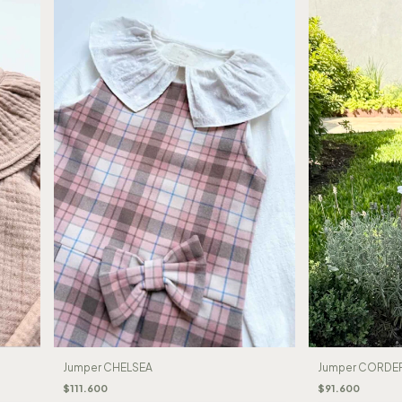
Jumper CHELSEA
Jumper CORDE
$111.600
$91.600