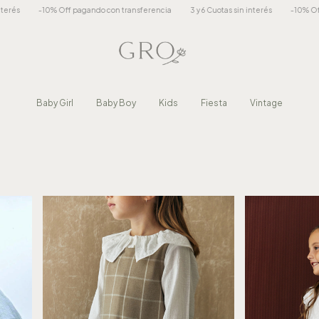
 transferencia
3 y 6 Cuotas sin interés
-10% Off pagando con transferencia
Baby Girl
Baby Boy
Kids
Fiesta
Vintage