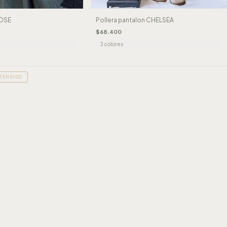
OSE
Pollera pantalon CHELSEA
$68.400
3 colores
TENDIDO