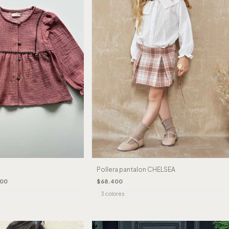
Pollera pantalon CHELSEA
700
$68.400
3 colores