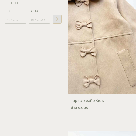
PRECIO
DESDE
HASTA
Tapado paño Kids
$188.000