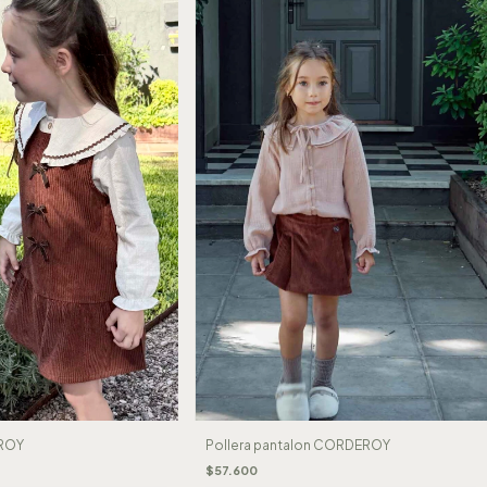
Pollera pantalon CORDEROY
ROY
$57.600